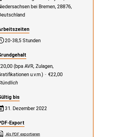
Niedersachsen bei Bremen, 28876,
Deutschland
Arbeitszeiten
20-38,5 Stunden
Grundgehalt
€20,00 (bpa AVR, Zulagen,
ratifikationen u.v.m.)
-
€22,00
Stündlich
Gültig bis
31. Dezember 2022
PDF-Export
Als PDF exportieren