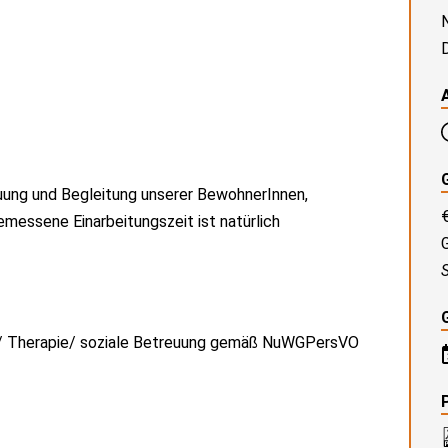
uung und Begleitung unserer BewohnerInnen,
emessene Einarbeitungszeit ist natürlich
G
ge/ Therapie/ soziale Betreuung gemäß NuWGPersVO