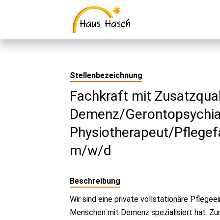
Stellenbezeichnung
Fachkraft mit Zusatzqual
Demenz/Gerontopsychia
Physiotherapeut/Pflege
m/w/d
Beschreibung
Wir sind eine private vollstationäre Pflegee
Menschen mit Demenz spezialisiert hat. Zu