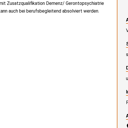
mit Zusatzqualifikation Demenz/ Gerontopsychiatrie
g kann auch bei berufsbegleitend absolviert werden.
V