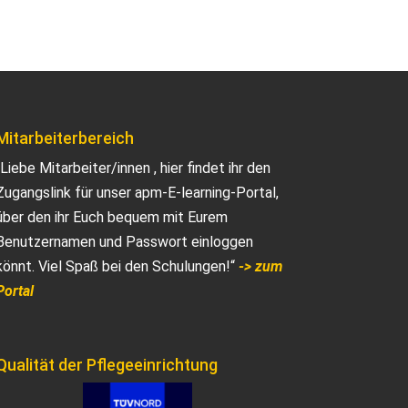
Mitarbeiterbereich
„Liebe Mitarbeiter/innen , hier findet ihr den
Zugangslink für unser apm-E-learning-Portal,
über den ihr Euch bequem mit Eurem
Benutzernamen und Passwort einloggen
könnt. Viel Spaß bei den Schulungen!“
-> zum
Portal
Qualität der Pflegeeinrichtung