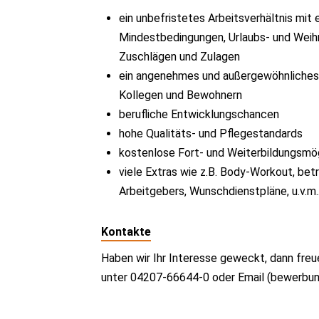
ein unbefristetes Arbeitsverhältnis mit 
Mindestbedingungen, Urlaubs- und Weihn
Zuschlägen und Zulagen
ein angenehmes und außergewöhnliches A
Kollegen und Bewohnern
berufliche Entwicklungschancen
hohe Qualitäts- und Pflegestandards
kostenlose Fort- und Weiterbildungsmög
viele Extras wie z.B. Body-Workout, bet
Arbeitgebers, Wunschdienstpläne, u.v.m..
Kontakte
Haben wir Ihr Interesse geweckt, dann freu
unter 04207-66644-0 oder Email (bewerbun