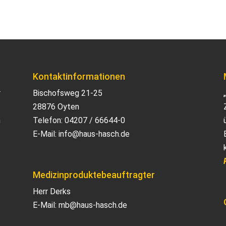
Kontaktinformationen
r
Bischofsweg 21-25
28876 Oyten
n
Telefon:
04207 / 66644-0
E-Mail:
info@haus-hasch.de
Medizinproduktebeauftragter
Herr Derks
E-Mail:
mb@haus-hasch.de