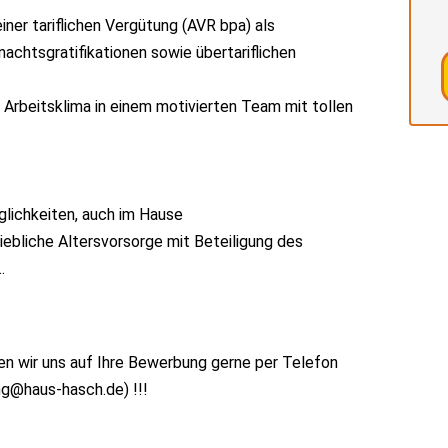
einer tariflichen Vergütung (AVR bpa) als
achtsgratifikationen sowie übertariflichen
rbeitsklima in einem motivierten Team mit tollen
lichkeiten, auch im Hause
riebliche Altersvorsorge mit Beteiligung des
.
en wir uns auf Ihre Bewerbung gerne per Telefon
g@haus-hasch.de) !!!