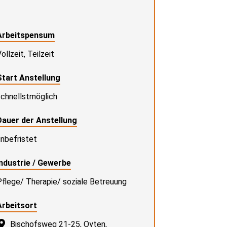
Arbeitspensum
ollzeit, Teilzeit
Start Anstellung
schnellstmöglich
Dauer der Anstellung
unbefristet
Industrie / Gewerbe
Pflege/ Therapie/ soziale Betreuung
Arbeitsort
Bischofsweg 21-25, Oyten,