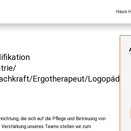
Haus 
ifikation
trie/
fachkraft/Ergotherapeut/Logopäde
inrichtung, die sich auf die Pflege und Betreuung von
r Verstärkung unseres Teams stellen wir zum