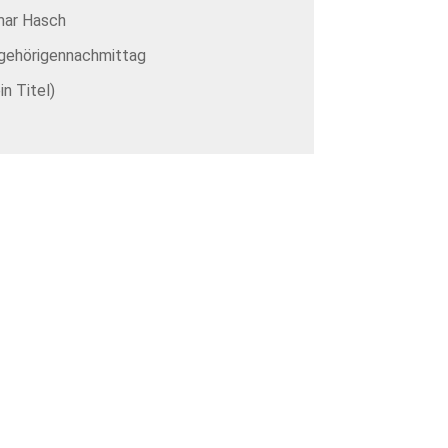
mar Hasch
gehörigennachmittag
in Titel)