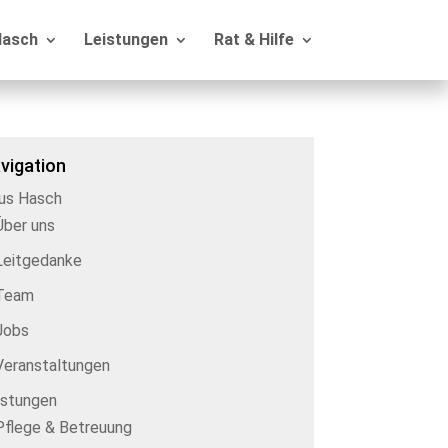
Hasch
Leistungen
Rat & Hilfe
vigation
us Hasch
Über uns
Leitgedanke
Team
Jobs
Veranstaltungen
istungen
Pflege & Betreuung