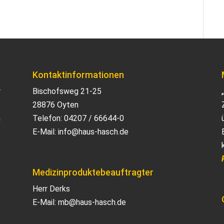
Kontaktinformationen
r
Bischofsweg 21-25
28876 Oyten
n
Telefon:
04207 / 66644-0
E-Mail:
info@haus-hasch.de
Medizinproduktebeauftragter
Herr Derks
E-Mail:
mb@haus-hasch.de