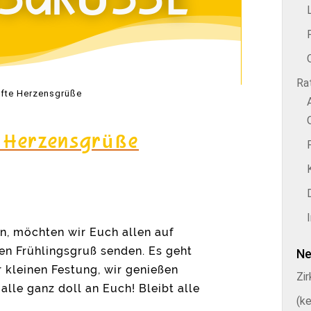
SGRÜSSE
Rat
afte Herzensgrüße
e Herzensgrüße
n, möchten wir Euch allen auf
en Frühlingsgruß senden. Es geht
Ne
r kleinen Festung, wir genießen
Zi
alle ganz doll an Euch! Bleibt alle
(ke