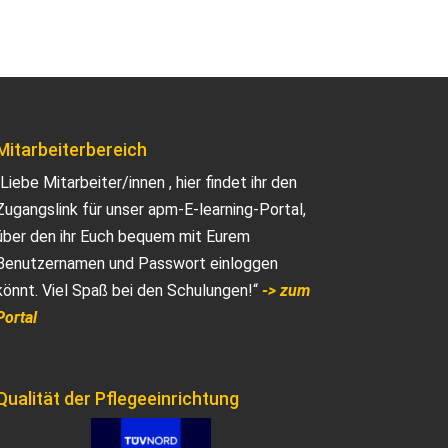
Mitarbeiterbereich
„Liebe Mitarbeiter/innen , hier findet ihr den
Zugangslink für unser apm-E-learning-Portal,
über den ihr Euch bequem mit Eurem
Benutzernamen und Passwort einloggen
könnt. Viel Spaß bei den Schulungen!“
-> zum
Portal
Qualität der Pflegeeinrichtung