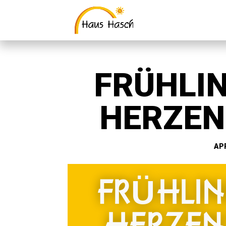
FRÜHLI
HERZEN
APR
FRÜHLI