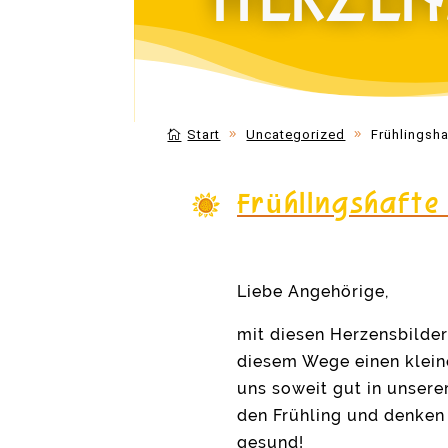
HERZEN
Start
Uncategorized
Frühlingsh
Frühlingshaft
Liebe Angehörige,
mit diesen Herzensbilder
diesem Wege einen klein
uns soweit gut in unsere
den Frühling und denken 
gesund!