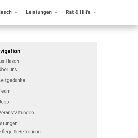
Hasch
Leistungen
Rat & Hilfe
vigation
us Hasch
Über uns
Leitgedanke
Team
Jobs
Veranstaltungen
istungen
Pflege & Betreuung