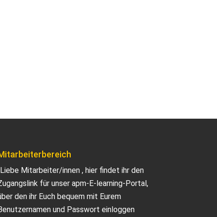
Mitarbeiterbereich
„Liebe Mitarbeiter/innen , hier findet ihr den
Zugangslink für unser apm-E-learning-Portal,
über den ihr Euch bequem mit Eurem
Benutzernamen und Passwort einloggen