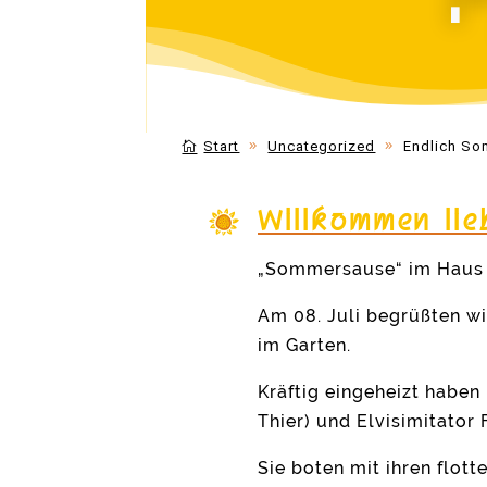
:
Start
Uncategorized
Endlich Som
Willkommen lie
„Sommersause“ im Haus
Am 08. Juli begrüßten w
im Garten.
Kräftig eingeheizt haben
Thier) und Elvisimitator F
Sie boten mit ihren flot