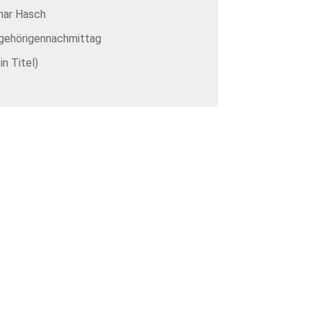
mar Hasch
gehörigennachmittag
in Titel)