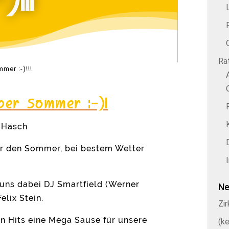
-)!!!
Rat
mer :-)!!!
ber Sommer :-)!
 Hasch
ir den Sommer, bei bestem Wetter
 uns dabei DJ Smartfield (Werner
Ne
elix Stein.
Zi
ten Hits eine Mega Sause für unsere
(ke