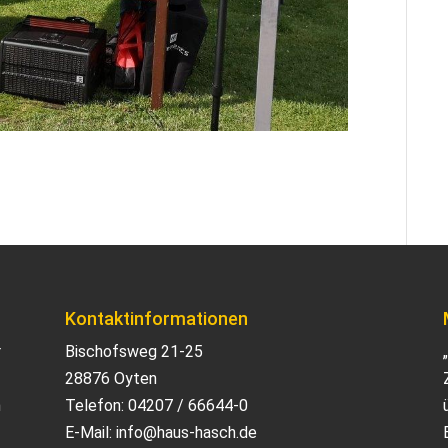
Kontaktinformationen
r
Bischofsweg 21-25
28876 Oyten
n
Telefon:
04207 / 66644-0
E-Mail:
info@haus-hasch.de