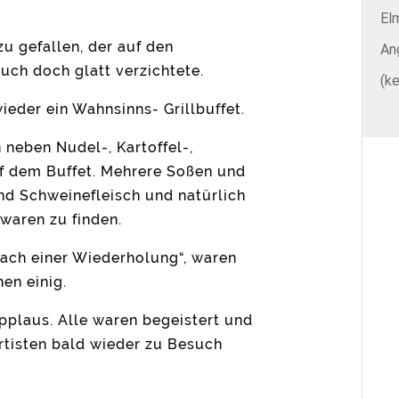
El
zu gefallen, der auf den
An
ch doch glatt verzichtete.
(ke
eder ein Wahnsinns- Grillbuffet.
 neben Nudel-, Kartoffel-,
f dem Buffet. Mehrere Soßen und
nd Schweinefleisch und natürlich
 waren zu finden.
nach einer Wiederholung“, waren
en einig.
pplaus. Alle waren begeistert und
rtisten bald wieder zu Besuch