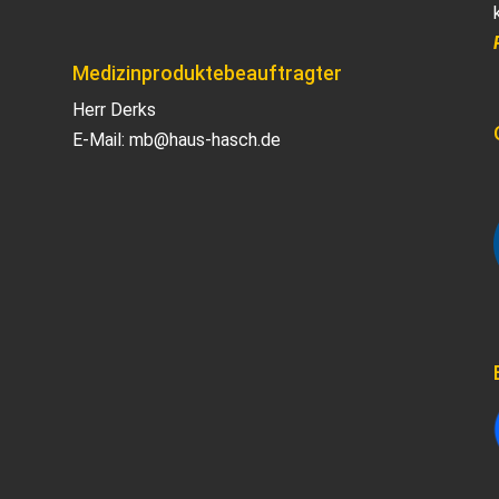
Medizinproduktebeauftragter
Herr Derks
E-Mail:
mb@haus-hasch.de