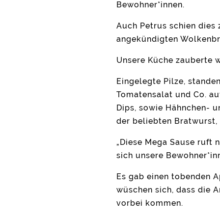
Bewohner*innen.
Auch Petrus schien dies 
angekündigten Wolkenbru
Unsere Küche zauberte wi
Eingelegte Pilze, standen
Tomatensalat und Co. au
Dips, sowie Hähnchen- u
der beliebten Bratwurst,
„Diese Mega Sause ruft 
sich unsere Bewohner*inn
Es gab einen tobenden A
wüschen sich, dass die A
vorbei kommen.